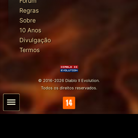
Fórum
Regras
Sobre
10 Anos
Divulgação
Termos
© 2016-2026 Diablo II Evolution.
Todos os direitos reservados.