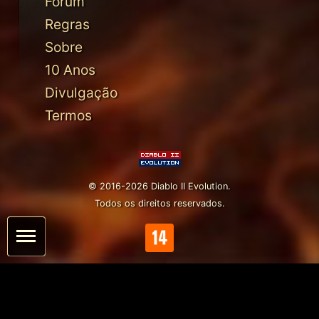
Fórum
Regras
Sobre
10 Anos
Divulgação
Termos
© 2016-2026 Diablo II Evolution.
Todos os direitos reservados.