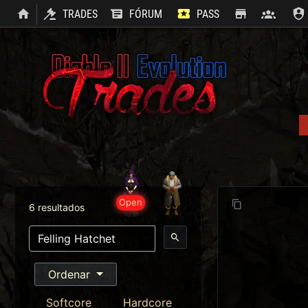
TRADES
FÓRUM
PASS
SHOP
CLAN
Open
6 resultados
Ordenar
Softcore
Hardcore