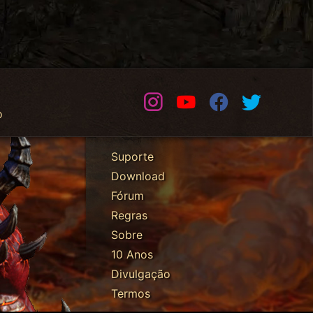
Instagram
Youtube
Facebook
Twitter
o
Suporte
Download
Fórum
Regras
Sobre
10 Anos
Divulgação
Termos