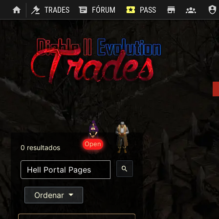
TRADES
FÓRUM
PASS
SHOP
CLAN
Open
0 resultados
Ordenar