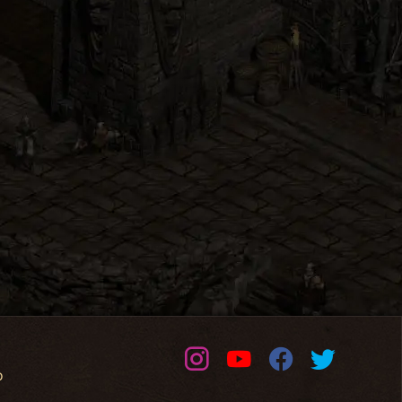
Instagram
Youtube
Facebook
Twitter
o