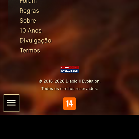
Fórum
Regras
Sobre
10 Anos
Divulgação
Termos
© 2016-2026 Diablo II Evolution.
Todos os direitos reservados.