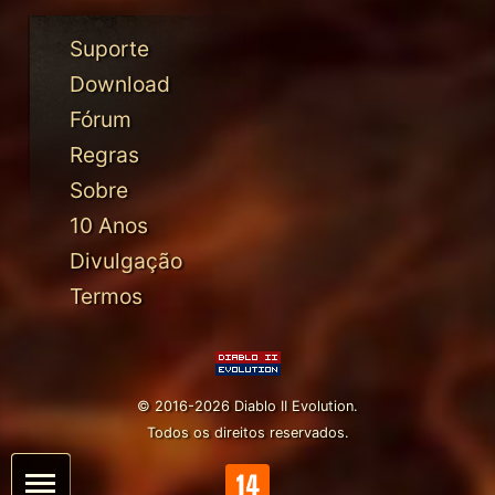
Suporte
Download
Fórum
Regras
Sobre
10 Anos
Divulgação
Termos
© 2016-2026 Diablo II Evolution.
Todos os direitos reservados.