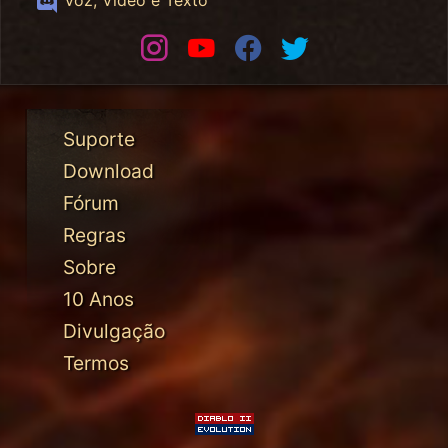
Instagram
Youtube
Facebook
Twitter
Suporte
Download
Fórum
Regras
Sobre
10 Anos
Divulgação
Termos