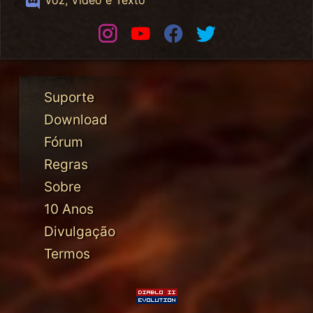
Instagram
Youtube
Facebook
Twitter
Suporte
Download
Fórum
Regras
Sobre
10 Anos
Divulgação
Termos