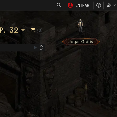
ENTRAR
NOSS
. 32
(0)
Jogar Grátis