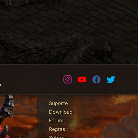
Instagram
Youtube
Facebook
Twitter
o
Suporte
Download
Fórum
Regras
Sobre