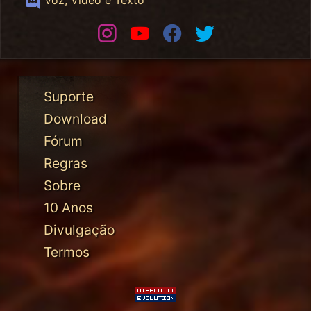
Instagram
Youtube
Facebook
Twitter
Suporte
Download
Fórum
Regras
Sobre
10 Anos
Divulgação
Termos