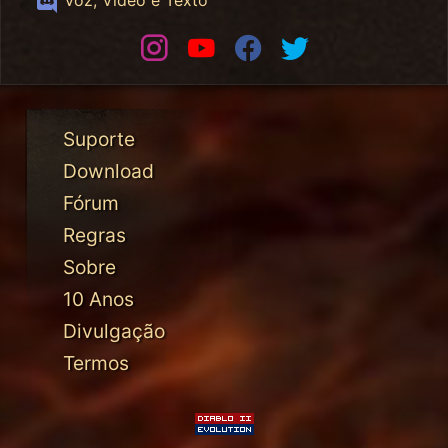
Instagram
Youtube
Facebook
Twitter
Suporte
Download
Fórum
Regras
Sobre
10 Anos
Divulgação
Termos