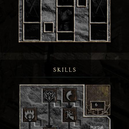
SKILLS
6
Martial