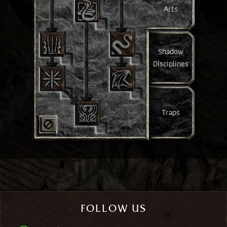
Arts
Shadow
Disciplines
Traps
FOLLOW US