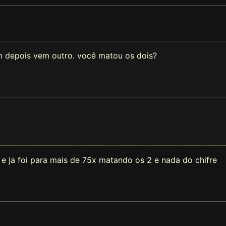
m depois vem outro. você matou os dois?
 e ja foi para mais de 75x matando os 2 e nada do chifre