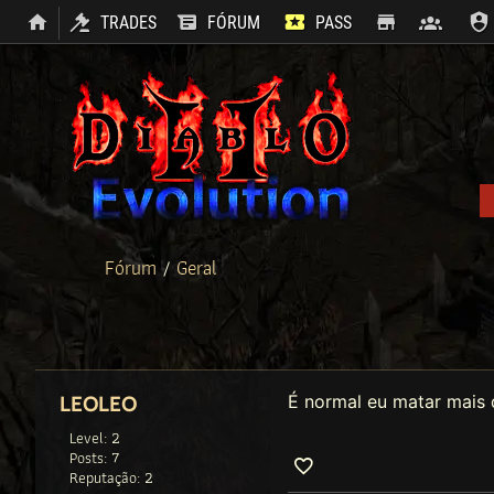
TRADES
FÓRUM
PASS
SHOP
CLAN
Fórum
/
Geral
É normal eu matar mais d
LEOLEO
Level: 2
Posts: 7
Reputação: 2