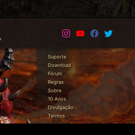
Instagram
Youtube
Facebook
Twitter
o
Suporte
Download
Fórum
Regras
Sobre
10 Anos
Divulgação
Termos