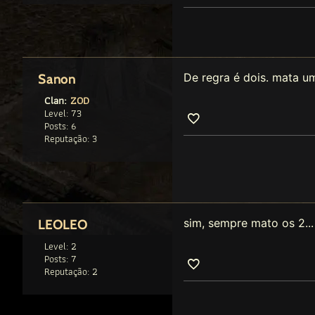
De regra é dois. mata u
Sanon
Clan:
ZOD
Level: 73
Posts: 6
Reputação: 3
sim, sempre mato os 2...
LEOLEO
Level: 2
Posts: 7
Reputação: 2