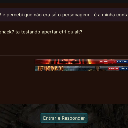
! e percebi que não era só o personagem... é a minha conta
phack? ta testando apertar ctrl ou alt?
Entrar e Responder