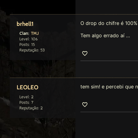
O drop do chifre é 100%
brhell1
Clan:
TMJ
Tem algo errado aí …
Level: 106
Posts: 15
Reputação: 53
tem sim! e percebi que n
LEOLEO
Level: 2
Posts: 7
Reputação: 2