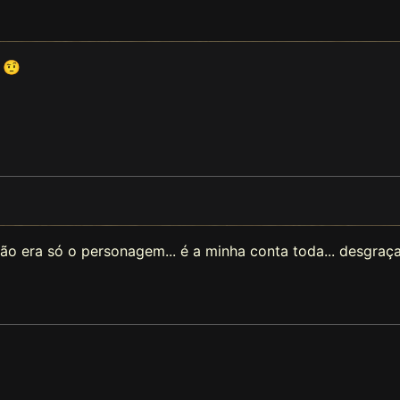
 🤨
ão era só o personagem... é a minha conta toda... desgraça