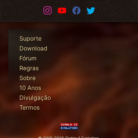
Instagram
Youtube
Facebook
Twitter
Suporte
Download
Fórum
Regras
Sobre
10 Anos
Divulgação
Termos