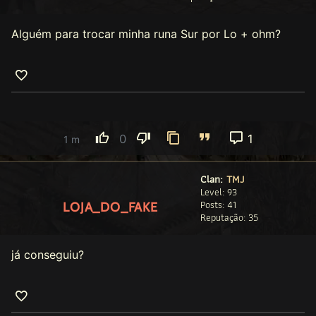
Alguém para trocar minha runa Sur por Lo + ohm?
0
1
1 m
Clan:
TMJ
Level: 93
Posts: 41
LOJA_DO_FAKE
Reputação: 35
já conseguiu?