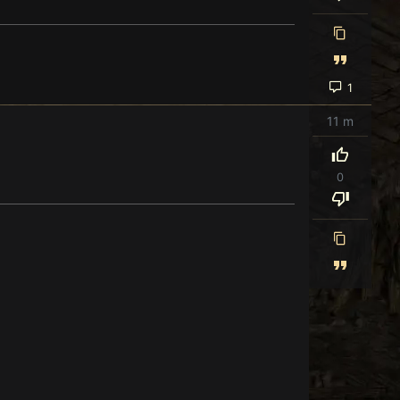
1
11 m
0