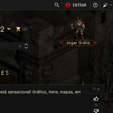
ENTRAR
NOSS
2
(0)
Jogar Grátis
ES
11 m
stá sensacional! Gráfico, itens, mapas, em
10