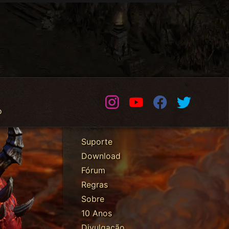
Instagram
Youtube
Facebook
Twitter
o
Suporte
Download
Fórum
Regras
Sobre
10 Anos
Divulgação