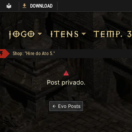
DOWNLOAD
S
ARMORY
LIBRARY
JOGO
ITENS
TEMP. 3
Shop: "Hire do Ato 5."
LOJA_DO_FAKE conquistou Vice Baal Speed!
Sanon conquistou Dark Wanderer!
Zod Stack - Compra: 800
Post privado.
DM conquistou Tryhard 95!
The Stone of Jordan - Compra: 500
Evo Posts