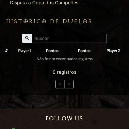
Disputa a Copa dos Campeões
HISTÓRICO DE DUELOS
#
Player 1
Pontos
Pontos
Player 2
Não foram encontrados registros
0 registros
FOLLOW US
WhatsApp