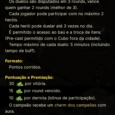
Os duelos são disputados em 3 rounds, vence
quem ganhar 2 rounds (melhor de 3).
Cada jogador pode participar com no máximo 2
heróis.
Cada herói pode duelar até 3 vezes no dia.
É permitido o acesso ao baú e a troca de itens.
(Pre-cast permitido com o Cubo fora da cidade).
Tempo máximo de cada duelo: 5 minutos (incluindo
tempo de buff).
Formato:
Pontos corridos.
Pontuação e Premiação:
30
por vitória.
15
por round vencido.
10
por derrota (bônus de participação).
O campeão recebe um
charm dos campeões
com
aura.