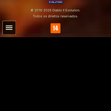
© 2016-2026 Diablo II Evolution.
Todos os direitos reservados.