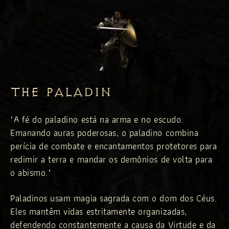
THE PALADIN
"A fé do paladino está na arma e no escudo.
Emanando auras poderosas, o paladino combina
perícia de combate e encantamentos protetores para
redimir a terra e mandar os demônios de volta para
o abismo."
Paladinos usam magia sagrada com o dom dos Céus.
Eles mantêm vidas estritamente organizadas,
defendendo constantemente a causa da Virtude e da