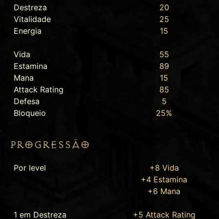
Destreza
20
Vitalidade
25
Energia
15
Vida
55
Estamina
89
Mana
15
Attack Rating
85
Defesa
5
Bloqueio
25%
PROGRESSÃO
Por level
+8 Vida
+4 Estamina
+6 Mana
1 em Destreza
+5 Attack Rating