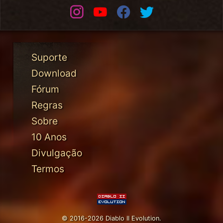
Instagram
Youtube
Facebook
Twitter
Suporte
Download
Fórum
Regras
Sobre
10 Anos
Divulgação
Termos
© 2016-2026 Diablo II Evolution.