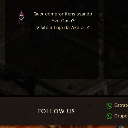
Quer comprar itens usando
Evo Cash?
Visite a
Loja da Akara
Whats
Estrat
FOLLOW US
Whats
Grupo