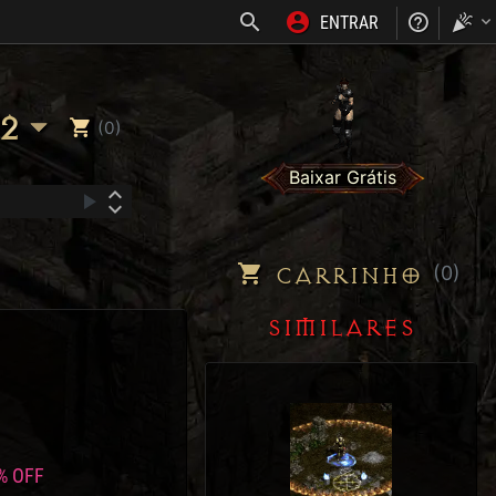
ENTRAR
NOSS
2
(0)
Baixar Grátis
CARRINHO
(0)
SIMILARES
% OFF