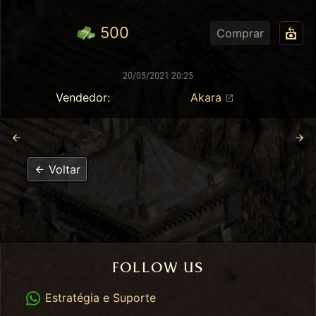
500
Comprar
20/05/2021 20:25
Vendedor:
Akara
Voltar
FOLLOW US
WhatsApp
Estratégia e Suporte