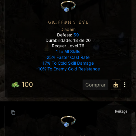
GRIFFON'S EYE
Diadem
Defesa:
59
Durabilidade: 18 de 20
Requer Level 76
1 to All Skills
25% Faster Cast Rate
17% To Cold Skill Damage
-10% To Enemy Cold Resistance
100
Comprar
Reikage