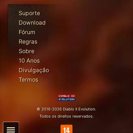
Suporte
Download
Fórum
Regras
Sobre
10 Anos
Divulgação
Termos
© 2016-2026 Diablo II Evolution.
Todos os direitos reservados.