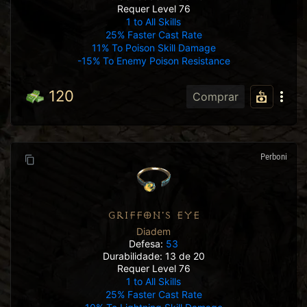
Requer Level 76
1 to All Skills
25% Faster Cast Rate
11% To Poison Skill Damage
-15% To Enemy Poison Resistance
120
Comprar
Perboni
GRIFFON'S EYE
Diadem
Defesa:
53
Durabilidade: 13 de 20
Requer Level 76
1 to All Skills
25% Faster Cast Rate