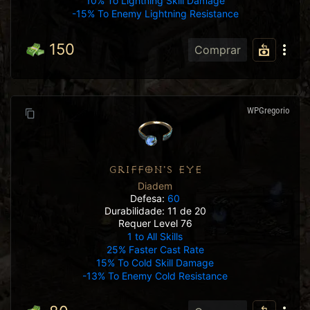
10% To Lightning Skill Damage
-15% To Enemy Lightning Resistance
150
Comprar
WPGregorio
GRIFFON'S EYE
Diadem
Defesa:
60
Durabilidade: 11 de 20
Requer Level 76
1 to All Skills
25% Faster Cast Rate
15% To Cold Skill Damage
-13% To Enemy Cold Resistance