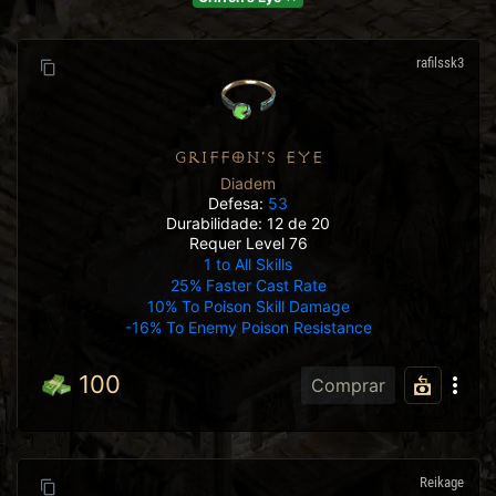
rafilssk3
GRIFFON'S EYE
Diadem
Defesa:
53
Durabilidade: 12 de 20
Requer Level 76
1 to All Skills
25% Faster Cast Rate
10% To Poison Skill Damage
-16% To Enemy Poison Resistance
100
Comprar
Reikage