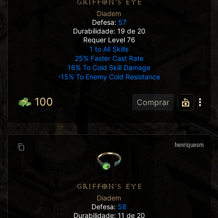
GRIFFON'S EYE
Diadem
Defesa:
57
Durabilidade: 19 de 20
Requer Level 76
1 to All Skills
25% Faster Cast Rate
16% To Cold Skill Damage
-15% To Enemy Cold Resistance
100
Comprar
henriquesm
GRIFFON'S EYE
Diadem
Defesa:
58
Durabilidade: 11 de 20