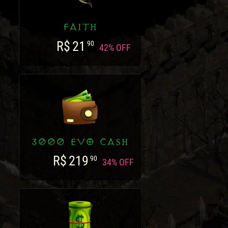
FAITH
R$
21
90
42% OFF
3000 EVO CASH
R$
219
90
34% OFF