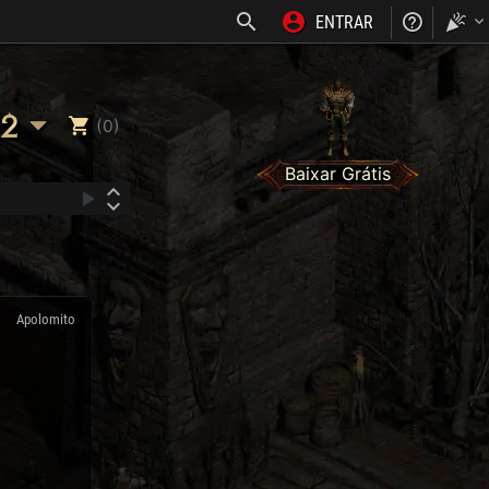
ENTRAR
NOSS
2
(0)
Baixar Grátis
Apolomito