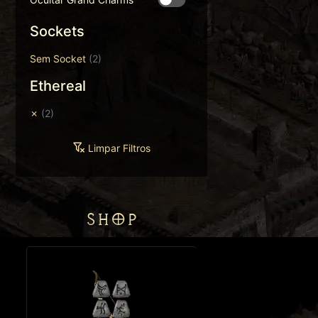
Sockets
Sem Socket
(2)
Ethereal
✗
(2)
Limpar Filtros
SHOP