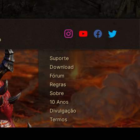
Instagram
Youtube
Facebook
Twitter
o
Suporte
Download
Fórum
Regras
Sobre
10 Anos
Divulgação
Termos