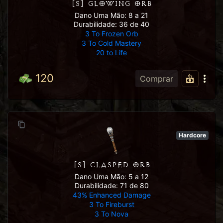
[S] GLOWING ORB
Dano Uma Mão: 8 a 21
Durabilidade: 36 de 40
3 To Frozen Orb
3 To Cold Mastery
20 to Life
120
Comprar
Hardcore
[S] CLASPED ORB
Dano Uma Mão: 5 a 12
Durabilidade: 71 de 80
43% Enhanced Damage
3 To Fireburst
3 To Nova