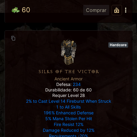
60
Comprar
Hardcore
SILKS OF THE VICTOR
Ancient Armor
Defesa:
234
Durabilidade: 60 de 60
Requer Level 28
2% to Cast Level 14 Fireburst When Struck
1 to All Skills
196% Enhanced Defense
5% Mana Stolen Per Hit
Fire Resist 12%
Damage Reduced by 12%
Requirements -20%