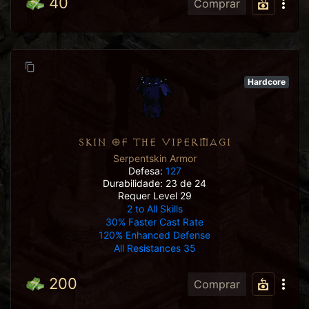
40
Comprar
Hardcore
SKIN OF THE VIPERMAGI
Serpentskin Armor
Defesa:
127
Durabilidade: 23 de 24
Requer Level 29
2 to All Skills
30% Faster Cast Rate
120% Enhanced Defense
All Resistances 35
200
Comprar