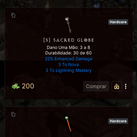
Hardcore
[S] SACRED GLOBE
Dano Uma Mão: 3 a 8
Durabilidade: 30 de 60
22% Enhanced Damage
3 To Nova
3 To Lightning Mastery
200
Comprar
Hardcore