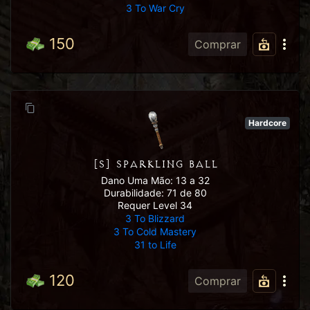
3 To War Cry
150
Comprar
Hardcore
[S] SPARKLING BALL
Dano Uma Mão: 13 a 32
Durabilidade: 71 de 80
Requer Level 34
3 To Blizzard
3 To Cold Mastery
31 to Life
120
Comprar