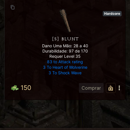
Hardcore
[S] BLUNT
Dano Uma Mão: 28 a 40
Durabilidade: 97 de 170
Requer Level 35
83 to Attack rating
3 To Heart of Wolverine
3 To Shock Wave
150
Comprar