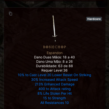
Hardcore
BONECHOP
Espandon
Dano Duas Mãos: 18 a 40
Dano Uma Mão: 8 a 26
Durabilidade: 63 de 88
Requer Level 36
10% to Cast Level 20 Lower Resist On Striking
30% Increased Attack Speed
213% Enhanced Damage
400 to Attack rating
8% Life Stolen Per Hit
15 to Strength
All Resistances 10