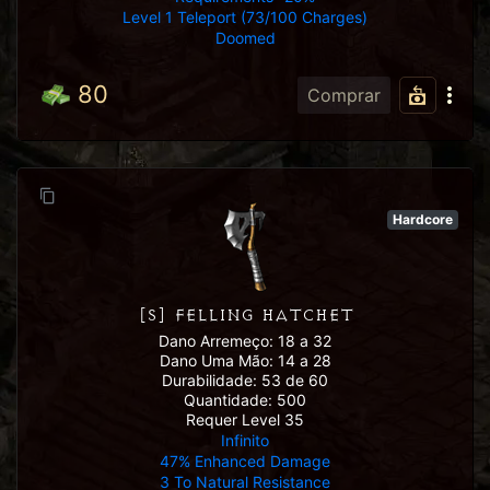
Level 1 Teleport (73/100 Charges)
Doomed
80
Comprar
Hardcore
[S] FELLING HATCHET
Dano Arremeço: 18 a 32
Dano Uma Mão: 14 a 28
Durabilidade: 53 de 60
Quantidade: 500
Requer Level 35
Infinito
47% Enhanced Damage
3 To Natural Resistance