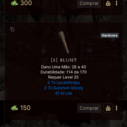
300
Comprar
Hardcore
[S] BLUNT
Dano Uma Mão: 28 a 40
Durabilidade: 114 de 170
Requer Level 35
3 To Lycanthropy
3 To Summon Grizzly
41 to Life
150
Comprar