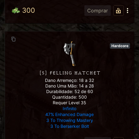
300
Comprar
Hardcore
[S] FELLING HATCHET
Dano Arremeço: 18 a 32
Dano Uma Mão: 14 a 28
Durabilidade: 52 de 60
Quantidade: 500
Requer Level 35
Infinito
47% Enhanced Damage
3 To Throwing Mastery
3 To Berserker Bolt