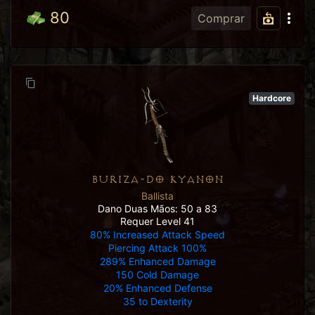
80
Comprar
Hardcore
BURIZA-DO KYANON
Ballista
Dano Duas Mãos: 50 a 83
Requer Level 41
80% Increased Attack Speed
Piercing Attack 100%
289% Enhanced Damage
150 Cold Damage
20% Enhanced Defense
35 to Dexterity