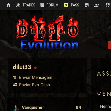
TRADES
FÓRUM
PASS
SHOP
CLAN
dilui33
ASS
Enviar Mensagem
Enviar Evo Cash
VE
Nenhu
Vanquisher
94