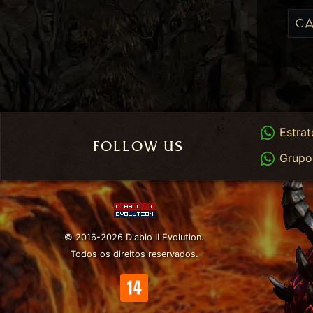
C
Whats
Estrat
FOLLOW US
Whats
Grupo
© 2016-2026 Diablo II Evolution.
Todos os direitos reservados.