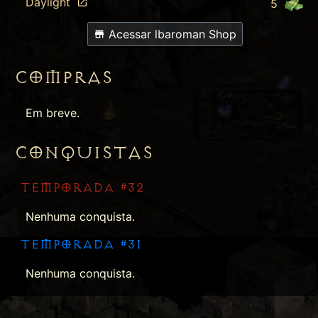
Daylight
5
Acessar lbaroman Shop
COMPRAS
Em breve.
CONQUISTAS
TEMPORADA #32
Nenhuma conquista.
TEMPORADA #31
Nenhuma conquista.