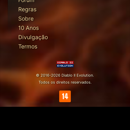
Fórum
Regras
Sobre
10 Anos
Divulgação
Termos
© 2016-2026 Diablo II Evolution.
Todos os direitos reservados.