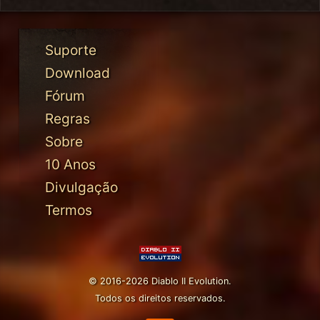
Suporte
Download
Fórum
Regras
Sobre
10 Anos
Divulgação
Termos
© 2016-2026 Diablo II Evolution.
Todos os direitos reservados.