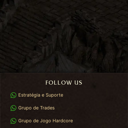
FOLLOW US
WhatsApp
Estratégia e Suporte
WhatsApp Trades
Grupo de Trades
WhatsApp HC
Grupo de Jogo Hardcore