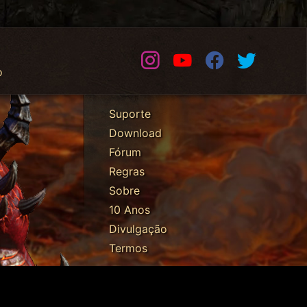
Instagram
Youtube
Facebook
Twitter
o
Suporte
Download
Fórum
Regras
Sobre
10 Anos
Divulgação
Termos