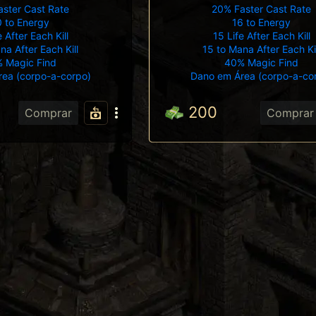
ster Cast Rate
20% Faster Cast Rate
 to Energy
16 to Energy
e After Each Kill
15 Life After Each Kill
na After Each Kill
15 to Mana After Each Ki
 Magic Find
40% Magic Find
ea (corpo-a-corpo)
Dano em Área (corpo-a-co
200
Comprar
Comprar